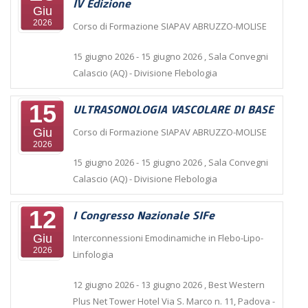
IV Edizione
Giu
2026
Corso di Formazione SIAPAV ABRUZZO-MOLISE
15 giugno 2026
- 15 giugno 2026
,
Sala Convegni
Calascio (AQ)
- Divisione Flebologia
15
ULTRASONOLOGIA VASCOLARE DI BASE
Giu
Corso di Formazione SIAPAV ABRUZZO-MOLISE
2026
15 giugno 2026
- 15 giugno 2026
,
Sala Convegni
Calascio (AQ)
- Divisione Flebologia
12
I Congresso Nazionale SIFe
Giu
Interconnessioni Emodinamiche in Flebo-Lipo-
2026
Linfologia
12 giugno 2026
- 13 giugno 2026
,
Best Western
Plus Net Tower Hotel Via S. Marco n. 11, Padova
-