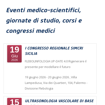
Eventi medico-scientifici,
giornate di studio, corsi e
congressi medici
19
I CONGRESSO REGIONALE SIMCRI
SICILIA
Giu
2026
FLEBOLINFOLOGIA UP-DATE 4.0 Rigenerare il
presente per modellare il futuro
19 giugno 2026
- 20 giugno 2026
,
Villa
Lampedusa, Via dei Quartieri, 104, Palermo
-
Divisione Flebologia
15
ULTRASONOLOGIA VASCOLARE DI BASE