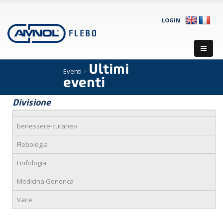
LOGIN
Ultimi
Eventi
>
eventi
Divisione
benessere-cutaneo
Flebologia
Linfologia
Medicina Generica
Varie