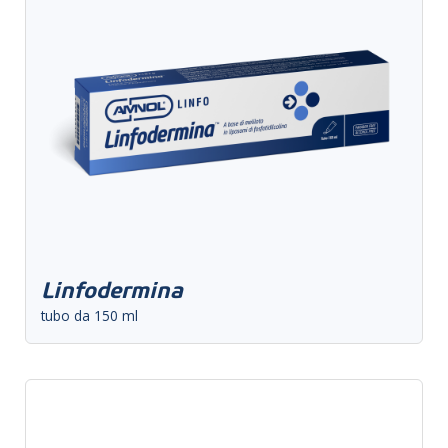
Linfodermina
tubo da 150 ml