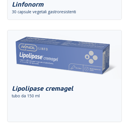
Linfonorm
30 capsule vegetali gastroresistenti
Lipolipase cremagel
tubo da 150 ml