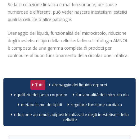
Se la circolazione linfatica è mal funzionante, per cause
numerose e differenti, può veder nascere inestetismi estetici
quali la cellulite o altre patologie.
Drenaggio dei liquidi, funzionalità del microcircolo, riduzione
degli inestetismi tipici della cellulite: la linea Linfologia AMNOL
è composta da una gamma completa di prodotti per
contribuire al buon funzionamento della circolazione linfatica.
Tutti
drenaggio dei liquidi corporei
equilibrio del peso corporeo
funzionalità del microcircolo
metabolismo dei lipidi
regolare funzione cardiaca
riduzione accumuli adiposi localizzati e degli inestetismi della
cellulite