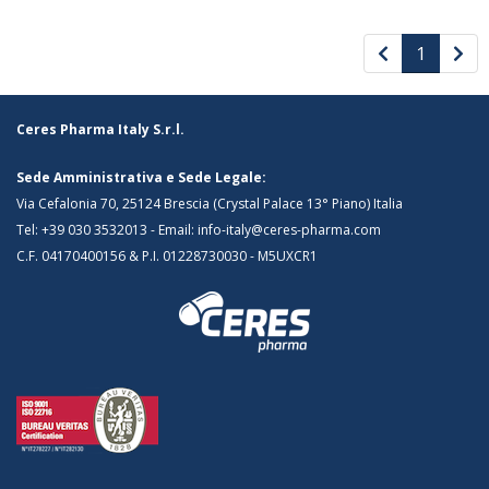
1
Ceres Pharma Italy S.r.l.
Sede Amministrativa e Sede Legale:
Via Cefalonia 70, 25124 Brescia (Crystal Palace 13° Piano) Italia
Tel:
+39 030 3532013
- Email:
info-italy@ceres-pharma.com
C.F. 04170400156 & P.I. 01228730030 - M5UXCR1